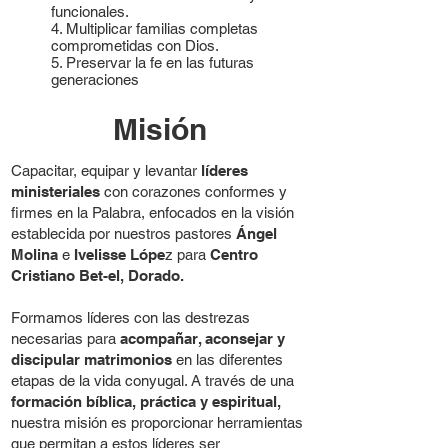
funcionales.
4. Multiplicar familias completas
comprometidas con Dios.
5. Preservar la fe en las futuras
generaciones
Misión
Capacitar, equipar y levantar
líderes
ministeriales
con corazones conformes y
firmes en la Palabra, enfocados en la visión
establecida por nuestros pastores
Ángel
Molina
e
Ivelisse Lópe
z para
Centro
Cristiano Bet-el, Dorado.
Formamos líderes con las destrezas
necesarias para
acompañar, aconsejar y
discipular matrimonios
en las diferentes
etapas de la vida conyugal. A través de una
formación bíblica, práctica y espiritual,
nuestra misión es proporcionar herramientas
que permitan a estos líderes ser